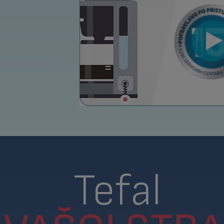
Tefal