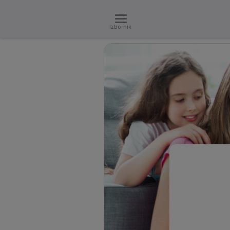
Izbornik