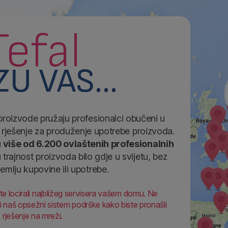
Tefal
ZU VAS...
proizvode pružaju profesionalci obučeni u
iti rješenje za produženje upotrebe proizvoda.
 više od 6.200 ovlaštenih profesionalnih
u trajnost proizvoda bilo gdje u svijetu, bez
emlju kupovine ili upotrebe.
te locirali najbližeg servisera vašem domu. Ne
ti naš opsežni sistem podrške kako biste pronašli
rješenje na mreži.