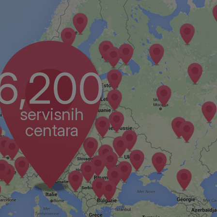
6,200
servisnih
centara