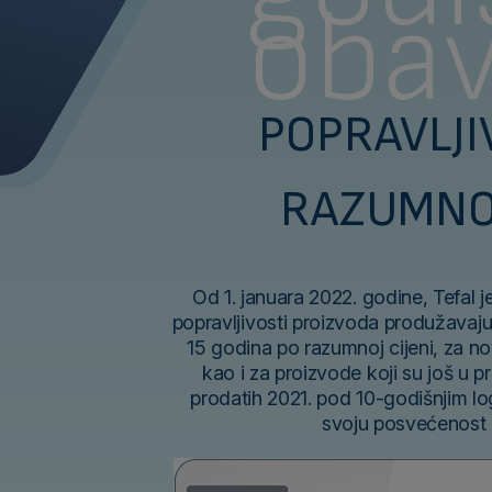
oba
POPRAVLJI
RAZUMNOJ
Od 1. januara 2022. godine, Tefal
popravljivosti proizvoda produžavaju
15 godina po razumnoj cijeni, za no
kao i za proizvode koji su još u p
prodatih 2021. pod 10-godišnjim log
svoju posvećenost 