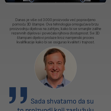
Danas je više od 3.000 proizvoda već popravljeno
pomoću 3D štampe. Ova tehnologija omogućava brzu
proizvodnju dijelova na zahtjev, kako bi se smanjile zalihe
rezervnih dijelova i povećala njihova dostupnost. Svi 3D
štampani dijelovi prolaze kroz namjenski proces
kvalifikacije kako bi se osigurao kvalitet i trajnost.
Sada shvatamo da su
to proizvodi koji zaslužuju