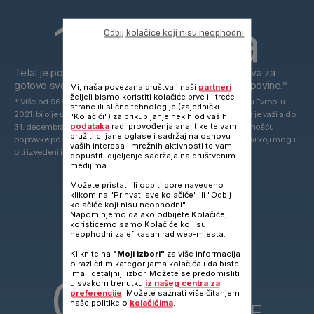
15 godina
Odbij kolačiće koji nisu neophodni
Tefal je posvećen pružanju tehničkih rezervnih dijelova za
gotovo sve svoje proizvode čak 15 godina nakon kupovine.*
Mi, naša povezana društva i naši
partneri
željeli bismo koristiti kolačiće prve ili treće
* Više od 96% proizvoda koje je Groupe Seb plasirao na tržište u Evropi u
strane ili slične tehnologije (zajednički
2021. bilo je u skladu sa 10-godišnjom obavezom popravke koja je važila do
"Kolačići") za prikupljanje nekih od vaših
podataka
radi provođenja analitike te vam
31. decembra 2021. i ista je zamenjena sa 15-godišnjom mogućnošću
pružiti ciljane oglase i sadržaj na osnovu
popravke po razumnoj cijeni od 1. januara 2022.. Rezervni dijelovi koji mogu
vaših interesa i mrežnih aktivnosti te vam
biti izvedeni iz alternativnih tehnologija.
8,3
dopustiti dijeljenje sadržaja na društvenim
medijima.
MILIONA
Možete pristati ili odbiti gore navedeno
klikom na "Prihvati sve kolačiće" ili "Odbij
kolačiće koji nisu neophodni".
Napominjemo da ako odbijete Kolačiće,
koristićemo samo Kolačiće koji su
DIJELOVA NA PREKO
neophodni za efikasan rad web-mjesta.
30
Kliknite na
"Moji izbori"
za više informacija
o različitim kategorijama kolačića i da biste
imali detaljniji izbor. Možete se predomisliti
000
u svakom trenutku
iz našeg centra za
preferencije
. Možete saznati više čitanjem
2
naše politike o
kolačićima
.
M
POVRŠINE