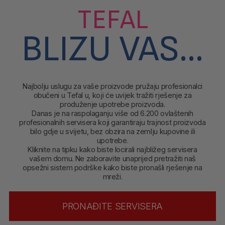
TEFAL
BLIZU VAS...
Najbolju uslugu za vaše proizvode pružaju profesionalci
obučeni u Tefal u, koji će uvijek tražiti rješenje za
produženje upotrebe proizvoda.
Danas je na raspolaganju više od 6.200 ovlaštenih
profesionalnih servisera
koji garantiraju trajnost proizvoda
bilo gdje u svijetu, bez obzira na zemlju kupovine ili
upotrebe.
Kliknite na tipku
kako biste locirali najbližeg servisera
vašem domu. Ne zaboravite unaprijed pretražiti naš
opsežni sistem podrške kako biste pronašli rješenje na
mreži.
PRONAĐITE SERVISERA