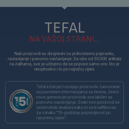
TEFAL
NA VAŠOJ STRANI...
Naši proizvodi su dizajnirani za jednostavnu popravku,
rastavljanje i ponovno sastavljanje. Sa više od 50.000 artikala
na zalihama, sve je učinjeno da se popravi samo ono što je
neophodno i to po najnižoj cijeni.
Tefal inženjeri razvijaju proizvode zasnovane
na povratnim informacijama sa terena, čineći
nove generacije proizvoda sve lakšim za
ponovno sastavljanje. Svaki novi proizvod se
sistematski analizira kako bi se kvalifikovao
za oznaku "15-godišnja popravljivost po
razumnoj cijeni".