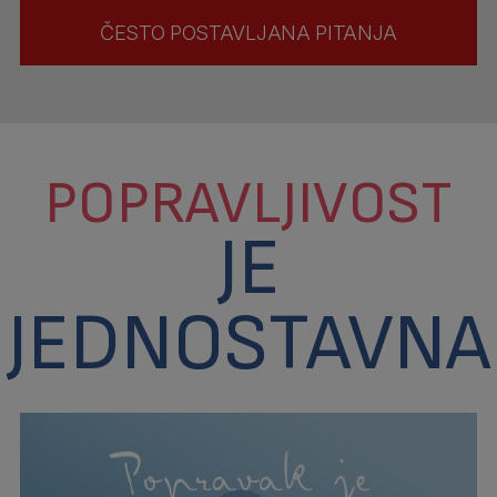
ČESTO POSTAVLJANA PITANJA
POPRAVLJIVOST
JE
JEDNOSTAVNA