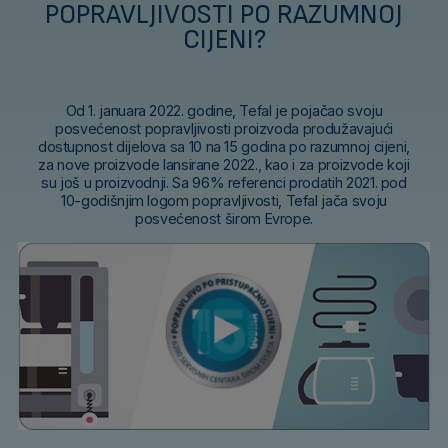
POPRAVLJIVOSTI PO RAZUMNOJ
CIJENI?
Od 1. januara 2022. godine, Tefal je pojačao svoju
posvećenost popravljivosti proizvoda produžavajući
dostupnost dijelova sa 10 na 15 godina po razumnoj cijeni,
za nove proizvode lansirane 2022., kao i za proizvode koji
su još u proizvodnji. Sa 96% referenci prodatih 2021. pod
10-godišnjim logom popravljivosti, Tefal jača svoju
posvećenost širom Evrope.