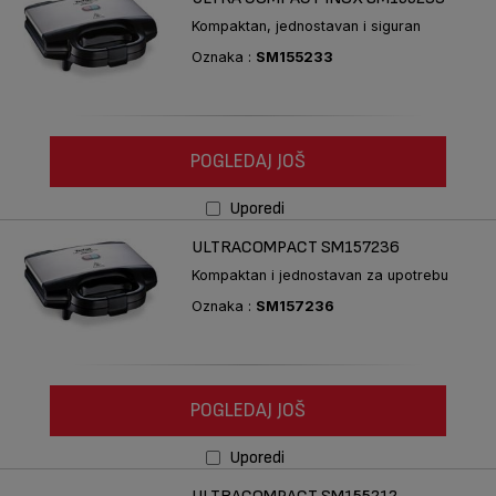
Kompaktan, jednostavan i siguran
Oznaka :
SM155233
POGLEDAJ JOŠ
Uporedi
ULTRACOMPACT SM157236
Kompaktan i jednostavan za upotrebu
Oznaka :
SM157236
POGLEDAJ JOŠ
Uporedi