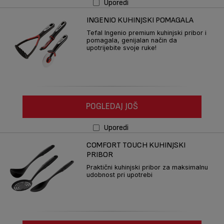
Uporedi
INGENIO KUHINJSKI POMAGALA
Tefal Ingenio premium kuhinjski pribor i
pomagala, genijalan način da
upotrijebite svoje ruke!
POGLEDAJ JOŠ
Uporedi
COMFORT TOUCH KUHINJSKI
PRIBOR
Praktični kuhinjski pribor za maksimalnu
udobnost pri upotrebi