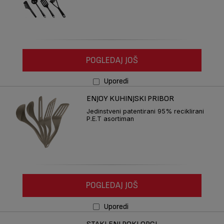
POGLEDAJ JOŠ
Uporedi
ENJOY KUHINJSKI PRIBOR
Jedinstveni patentirani 95% reciklirani
P.E.T asortiman
POGLEDAJ JOŠ
Uporedi