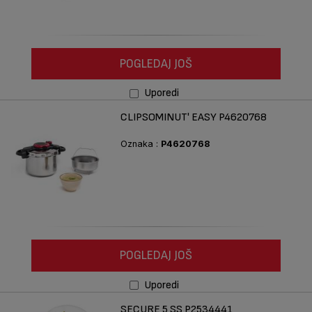
POGLEDAJ JOŠ
Uporedi
CLIPSOMINUT' EASY P4620768
Oznaka :
P4620768
POGLEDAJ JOŠ
Uporedi
SECURE 5 SS P2534441