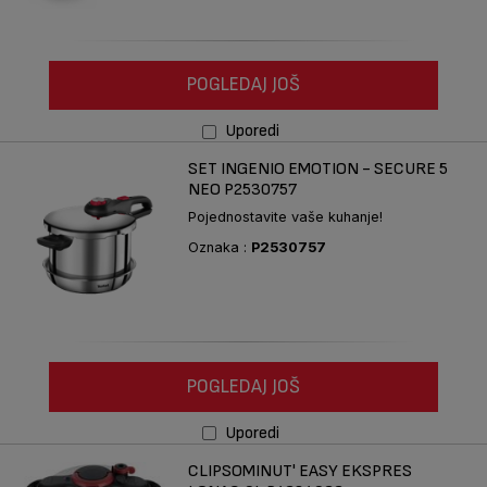
POGLEDAJ JOŠ
Uporedi
SET INGENIO EMOTION - SECURE 5
NEO P2530757
Pojednostavite vaše kuhanje!
Oznaka :
P2530757
POGLEDAJ JOŠ
Uporedi
CLIPSOMINUT' EASY EKSPRES