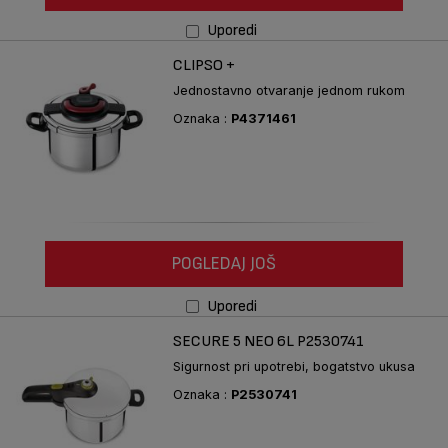
Uporedi
CLIPSO +
Jednostavno otvaranje jednom rukom
Oznaka :
P4371461
POGLEDAJ JOŠ
Uporedi
SECURE 5 NEO 6L P2530741
Sigurnost pri upotrebi, bogatstvo ukusa
Oznaka :
P2530741