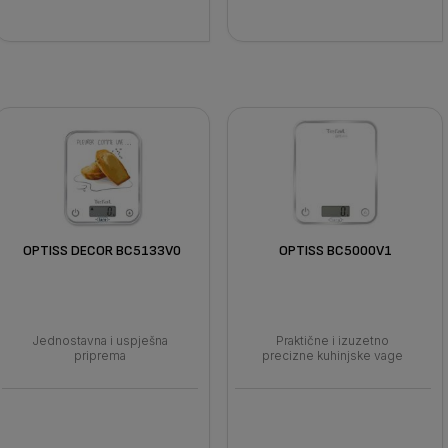
OPTISS DECOR BC5133V0
OPTISS BC5000V1
Jednostavna i uspješna
Praktične i izuzetno
priprema
precizne kuhinjske vage