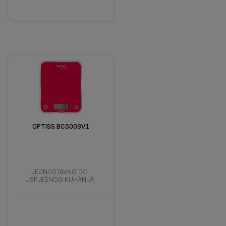
OPTISS BC5003V1
JEDNOSTAVNO DO
USPJEŠNOG KUHANJA