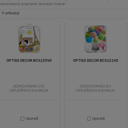
jednostavne pripreme domaće hrane!
11 artikal(a)
OPTISS DECOR BC5125V0
OPTISS DECOR BC5121V0
JEDNOSTAVNO DO
JEDNOSTAVNO DO
USPJEŠNOG KUHANJA
USPJEŠNOG KUHANJA
Uporedi
Uporedi