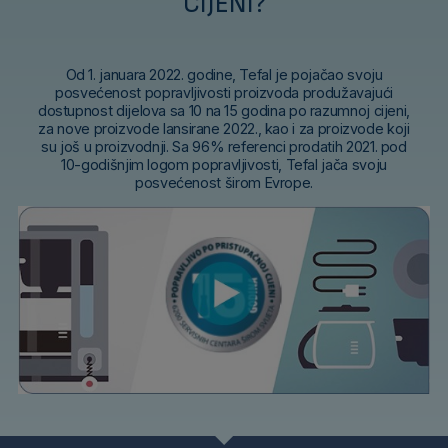
CIJENI?
Od 1. januara 2022. godine, Tefal je pojačao svoju
posvećenost popravljivosti proizvoda produžavajući
dostupnost dijelova sa 10 na 15 godina po razumnoj cijeni,
za nove proizvode lansirane 2022., kao i za proizvode koji
su još u proizvodnji. Sa 96% referenci prodatih 2021. pod
10-godišnjim logom popravljivosti, Tefal jača svoju
posvećenost širom Evrope.