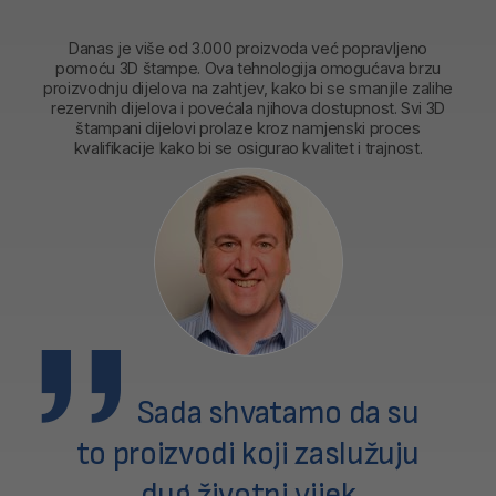
Danas je više od 3.000 proizvoda već popravljeno
pomoću 3D štampe. Ova tehnologija omogućava brzu
proizvodnju dijelova na zahtjev, kako bi se smanjile zalihe
rezervnih dijelova i povećala njihova dostupnost. Svi 3D
štampani dijelovi prolaze kroz namjenski proces
kvalifikacije kako bi se osigurao kvalitet i trajnost.
Sada shvatamo da su
to proizvodi koji zaslužuju
dug životni vijek