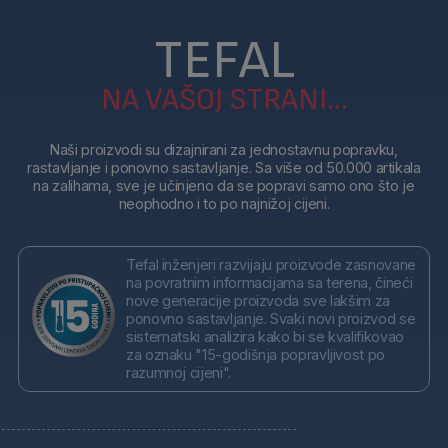
TEFAL
NA VAŠOJ STRANI...
Naši proizvodi su dizajnirani za jednostavnu popravku,
rastavljanje i ponovno sastavljanje. Sa više od 50.000 artikala
na zalihama, sve je učinjeno da se popravi samo ono što je
neophodno i to po najnižoj cijeni.
Tefal inženjeri razvijaju proizvode zasnovane
na povratnim informacijama sa terena, čineći
nove generacije proizvoda sve lakšim za
ponovno sastavljanje. Svaki novi proizvod se
sistematski analizira kako bi se kvalifikovao
za oznaku "15-godišnja popravljivost po
razumnoj cijeni".