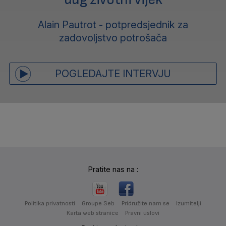
Alain Pautrot - potpredsjednik za
zadovoljstvo potrošača
POGLEDAJTE INTERVJU
Pratite nas na :
Politika privatnosti
Groupe Seb
Pridružite nam se
Izumitelji
Karta web stranice
Pravni uslovi