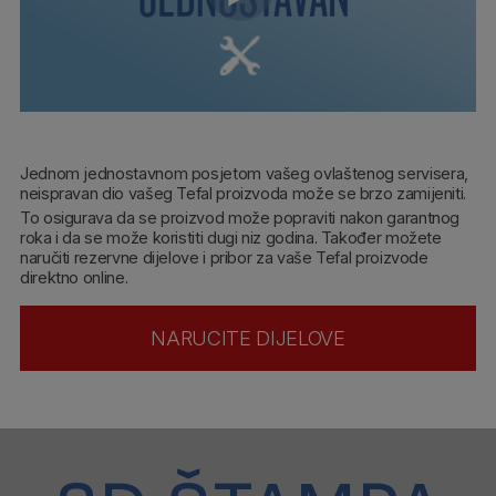
Jednom jednostavnom posjetom vašeg ovlaštenog servisera,
neispravan dio vašeg Tefal proizvoda može se brzo zamijeniti.
To osigurava da se proizvod može popraviti nakon garantnog
roka i da se može koristiti dugi niz godina. Također možete
naručiti rezervne dijelove i pribor za vaše Tefal proizvode
direktno online.
NARUCITE DIJELOVE