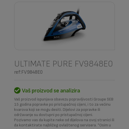
ULTIMATE PURE FV9848E0
ref:FV9848E0
Vaš proizvod se analizira
Vaš proizvod ispunjava obavezu popravljivosti Groupe SEB
15 godina popravke po pristupačnoj cijeni, i to za većinu
kvarova koji se mogu desiti. Dijelovi za popravke ili
održavanje su dostupni po pristupačnoj cijeni.
Pozivamo vas da kupite neke od dijelova na ovoj stranici ili
da kontaktirate najbližeg ovlaštenog servisera. *Osim u