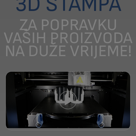
3D ŠTAMPA
ZA POPRAVKU
VAŠIH PROIZVODA
NA DUŽE VRIJEME!