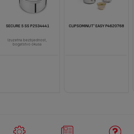
SECURE 5 SS P2534441
CLIPSOMINUT' EASY P4620768
Izuzetna bezbjednost,
bogatstvo okusa