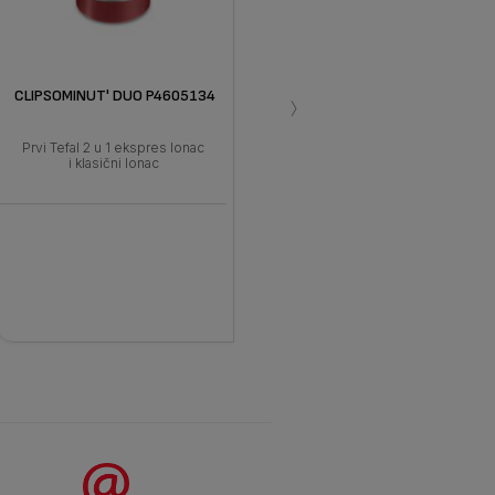
›
CLIPSOMINUT' DUO P4605134
Prvi Tefal 2 u 1 ekspres lonac
i klasični lonac