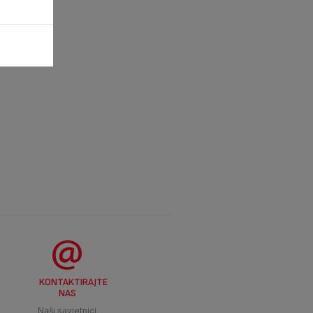
KONTAKTIRAJTE
NAS
Naši savjetnici