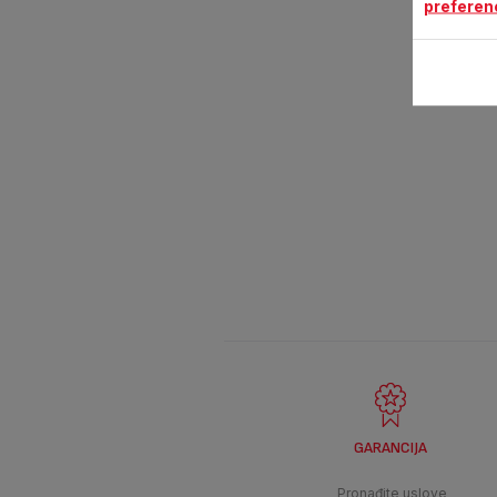
preferen
GARANCIJA
Pronađite uslove