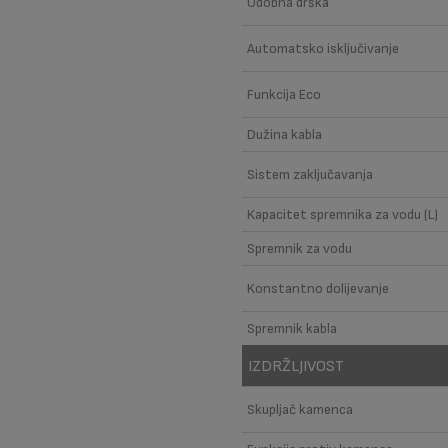
Udobna drška
Automatsko isključivanje
Funkcija Eco
Dužina kabla
Sistem zaključavanja
Kapacitet spremnika za vodu (L)
Spremnik za vodu
Konstantno dolijevanje
Spremnik kabla
IZDRŽLJIVOST
Skupljač kamenca