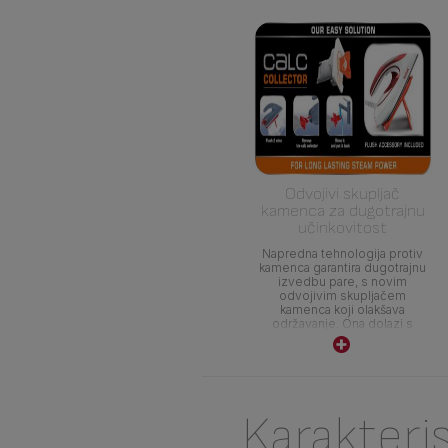
Odvojivi skupljač
kamenca za dugotrajnu
učinkovitost
Napredna tehnologija protiv
kamenca garantira dugotrajnu
izvedbu pare, s novim
odvojivim skupljačem
kamenca koji olakšava
održavanje. Ona dolazi s
praktičnim priborom za
jednostavno održavanje
Karakteri