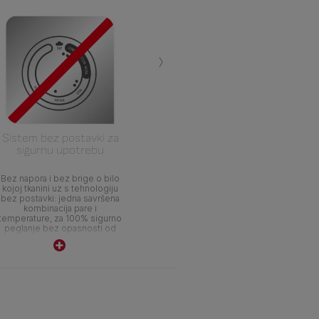
›
Sistem bez postavki za
sigurnu upotrebu
Bez napora i bez brige o bilo
kojoj tkanini uz s tehnologiju
bez postavki: jedna savršena
kombinacija pare i
temperature, za 100% sigurno
peglanje bez opasnosti od
zagorijevenja