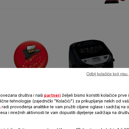
Odbij kolačiće koji nis
Neešto malo više od
Svjež hljeb u samo
običnog domaćeg hljeba!
nekoliko koraka!
povezana društva i naši
partneri
željeli bismo koristiti kolačiće prve i
Obogatite svoje recepte
Sve je automatizirano! Stavite
 slične tehnologije (zajednički "Kolačići") za prikupljanje nekih od vaš
pomoću oraha, grožđica ili
svoje sastojke u posudu za
a
radi provođenja analitike te vam pružiti ciljane oglase i sadržaj na
čokolade zahvaljujući
hljeb, izaberite program, a
resa i mrežnih aktivnosti te vam dopustiti dijeljenje sadržaja na druš
automatskom dozeru
pekač hljeba će uraditi sve
kapaciteta XXX g.
ostalo za vas - od mješenja do
pečenja! Na jednostavan način
kontrolišite pekač hljeba
pomoću velike kontrolne