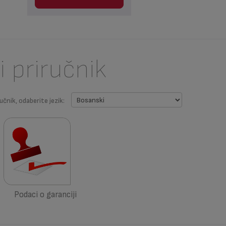
i priručnik
učnik, odaberite jezik:
Podaci o garanciji