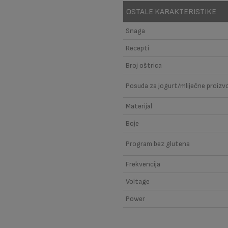
OSTALE KARAKTERISTIKE
Snaga
Recepti
Broj oštrica
Posuda za jogurt/mliječne proizv
Materijal
Boje
Program bez glutena
Frekvencija
Voltage
Power