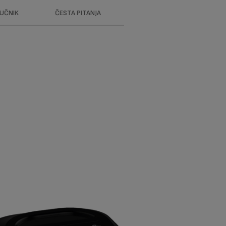
RUČNIK
ČESTA PITANJA