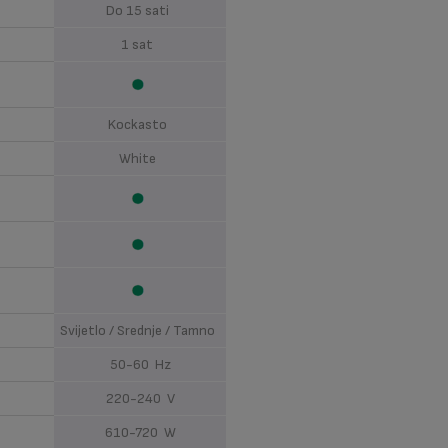
Do 15 sati
1 sat
Kockasto
White
Svijetlo / Srednje / Tamno
50-60 Hz
220-240 V
610-720 W