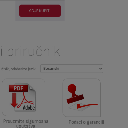
GDJE KUPITI
i priručnik
učnik, odaberite jezik:
Preuzmite sigurnosna
Podaci o garanciji
uputstva