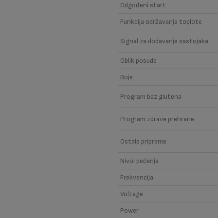
Odgođeni start
Funkcija održavanja toplote
Signal za dodavanje sastojaka
Oblik posude
Boje
Program bez glutena
Program zdrave prehrane
Ostale pripreme
Nivoi pečenja
Frekvencija
Voltage
Power