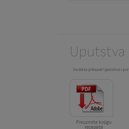
Uputstva 
Da biste prikazali Uputstvo i prir
Preuzmite knjigu
recepata