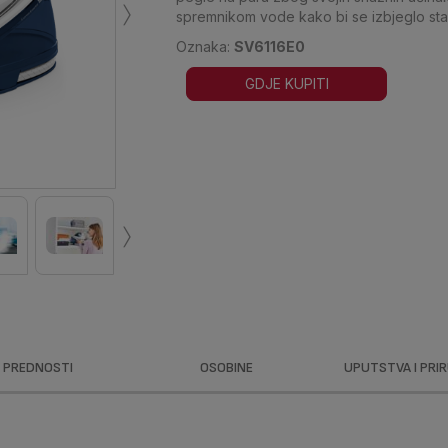
›
spremnikom vode kako bi se izbjeglo sta
Oznaka:
SV6116E0
GDJE KUPITI
›
PREDNOSTI
OSOBINE
UPUTSTVA I PRI