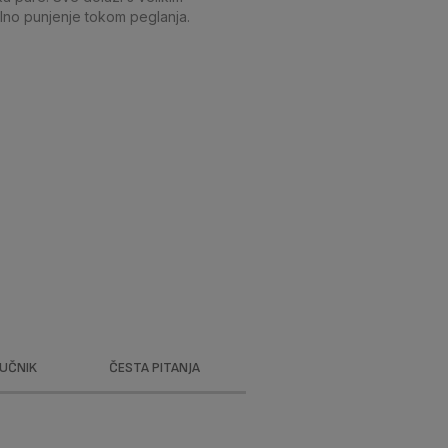
lno punjenje tokom peglanja.
RUČNIK
ČESTA PITANJA