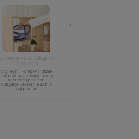
›
Jednostavno za odlaganje
i rukovanje
Ovaj lagani i kompaktni dizajn
nudi udobno rukovanje tokom
upotrebe i praktično
odlaganje. Savršen je za bilo
koji prostor.