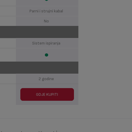
Parni i strujni kabal
No
Sistem ispiranja
2 godine
GDJE KUPITI