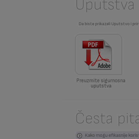
Uputstva 
Da biste prikazali Uputstvo i prir
Preuzmite sigurnosna
uputstva
Česta pit
Kako mogu efikasnije korist