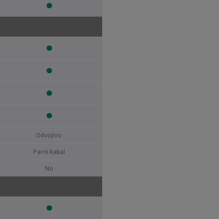
Odvojivo
Parni kabal
No