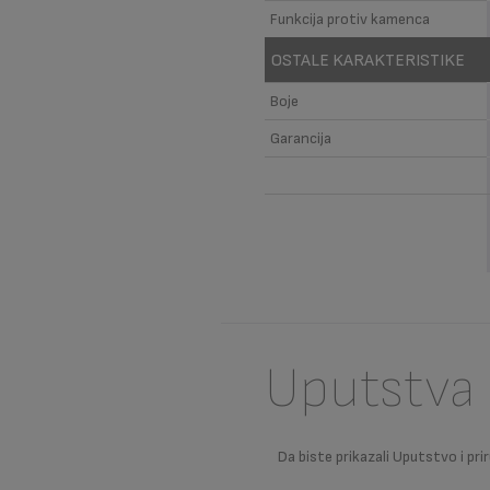
Funkcija protiv kamenca
OSTALE KARAKTERISTIKE
Boje
Garancija
Uputstva 
Da biste prikazali Uputstvo i prir