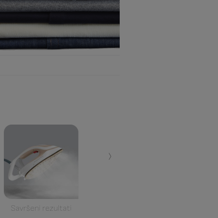
›
Savršeni rezultati