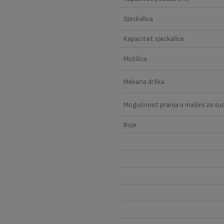
Sjeckalica
Kapacitet sjeckalice
Mutilica
Mekana drška
Mogućnost pranja u mašini za su
Boje