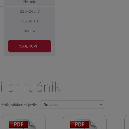
NA min
220-240 V
50-60 Hz
800 W
GDJE KUPITI
i priručnik
učnik, odaberite jezik: