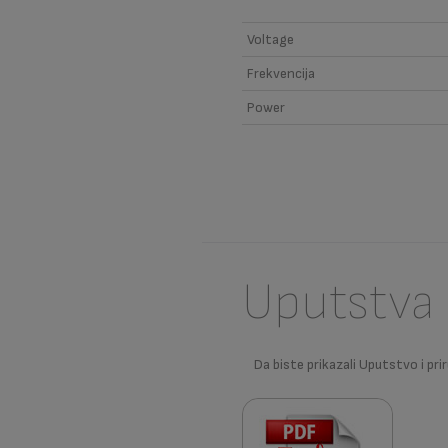
Voltage
Frekvencija
Power
Uputstva 
Da biste prikazali Uputstvo i prir