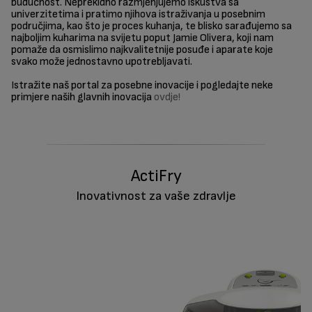
budućnost. Neprekidno razmjenjujemo iskustva sa
univerzitetima i pratimo njihova istraživanja u posebnim
područjima, kao što je proces kuhanja, te blisko sarađujemo sa
najboljim kuharima na svijetu poput Jamie Olivera, koji nam
pomaže da osmislimo najkvalitetnije posuđe i aparate koje
svako može jednostavno upotrebljavati.
Istražite naš portal za posebne inovacije i pogledajte neke
primjere naših glavnih inovacija
ovdje!
ActiFry
Inovativnost za vaše zdravlje