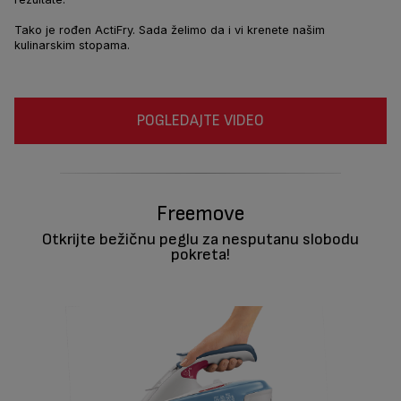
Tako je rođen ActiFry. Sada želimo da i vi krenete našim
kulinarskim stopama.
POGLEDAJTE VIDEO
Freemove
Otkrijte bežičnu peglu za nesputanu slobodu
pokreta!