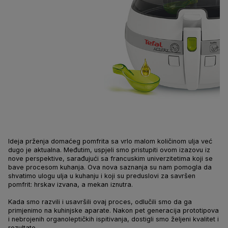
Ideja prženja domaćeg pomfrita sa vrlo malom količinom ulja već
dugo je aktualna. Međutim, uspjeli smo pristupiti ovom izazovu iz
nove perspektive, sarađujući sa francuskim univerzitetima koji se
bave procesom kuhanja. Ova nova saznanja su nam pomogla da
shvatimo ulogu ulja u kuhanju i koji su preduslovi za savršen
pomfrit: hrskav izvana, a mekan iznutra.
Kada smo razvili i usavršili ovaj proces, odlučili smo da ga
primjenimo na kuhinjske aparate. Nakon pet generacija prototipova
i nebrojenih organoleptičkih ispitivanja, dostigli smo željeni kvalitet i
rezultate.