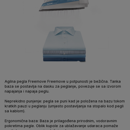
Agilna pegla Freemove Freemove u potpunosti je bežična. Tanka
baza se postavlja na dasku za peglanje, povezuje se sa izvorom
napajanja i napaja peglu.
Neprekidno punjenje: pegla se puni kad je položena na bazu tokom
kratkih pauzi u peglanju (umjesto postavljanja na stopalo kod pegli
sa kablom).
Ergonomična baza: Baza je prilagođena prirodnim, vodoravnim
pokretima pegle. Oblik kupole za ublažavanje udaraca pomaže