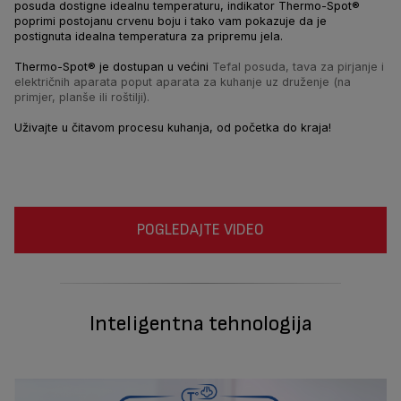
posuda dostigne idealnu temperaturu, indikator Thermo-Spot®
poprimi postojanu crvenu boju i tako vam pokazuje da je
postignuta idealna temperatura za pripremu jela.
Thermo-Spot® je dostupan u većini
Tefal posuda, tava za pirjanje i
električnih aparata poput aparata za kuhanje uz druženje (na
primjer, planše ili roštilji).
Uživajte u čitavom procesu kuhanja, od početka do kraja!
POGLEDAJTE VIDEO
Inteligentna tehnologija