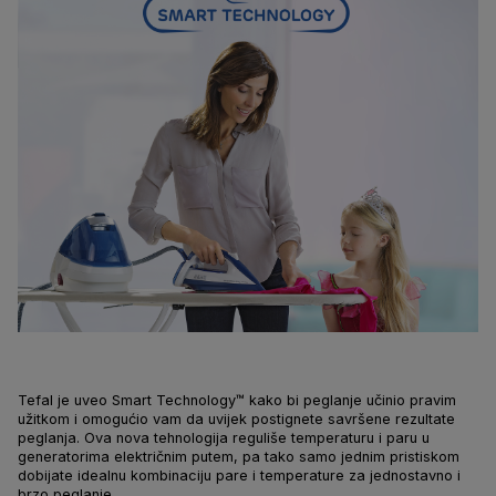
Tefal je uveo Smart Technology™ kako bi peglanje učinio pravim
užitkom i omogućio vam da uvijek postignete savršene rezultate
peglanja. Ova nova tehnologija reguliše temperaturu i paru u
generatorima električnim putem, pa tako samo jednim pristiskom
dobijate idealnu kombinaciju pare i temperature za jednostavno i
brzo peglanje.