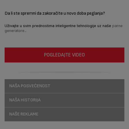
Da li ste spremni da zakoračite u novo doba peglanja?
Uživajte u svim prednostima inteligentne tehnologije uz naše
parne
generatore.
.
POGLEDAJTE VIDEO
NAŠA POSVEĆENOST
NAŠA HISTORIJA
NAŠE REKLAME