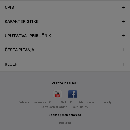
OPIS
KARAKTERISTIKE
UPUTSTVA I PRIRUČNIK
ČESTA PITANJA
RECEPTI
Pratite nas na :
Politika privatnosti
Groupe Seb
Pridružite nam se
Izumitelji
Karta web stranice
Pravni uslovi
Desktop web stranica
|
Bosanski