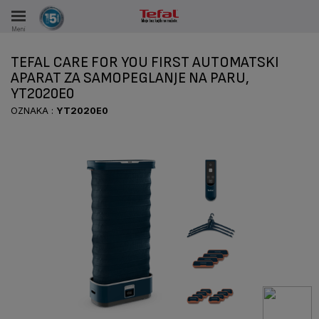
Meni
KA
TEFAL CARE FOR YOU FIRST AUTOMATSKI
VKE TOKOM 15 GODINA
APARAT ZA SAMOPEGLANJE NA PARU,
YT2020E0
A
OZNAKA :
YT2020E0