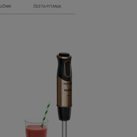
RUČNIK
ČESTA PITANJA