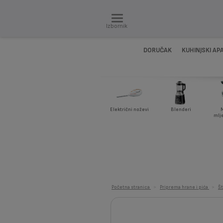
Izbornik
DORUČAK
KUHINJSKI AP
Električni noževi
Blenderi
M
mlj
Početna stranica
>
Priprema hrane i pića
>
Št