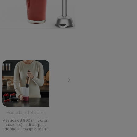
›
Posuda od 800 ml
Posuda od 800 ml (ukupni
kapacitet) nudi potpunu
udobnost i manje čišćenja.