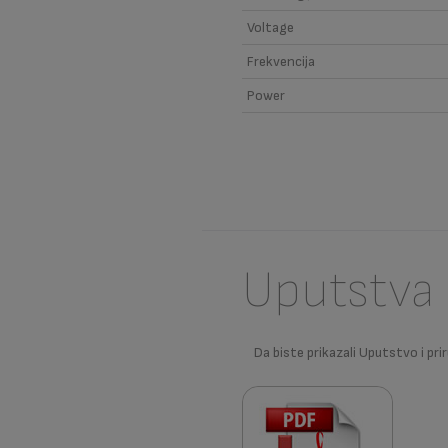
Voltage
Frekvencija
Power
Uputstva 
Da biste prikazali Uputstvo i prir