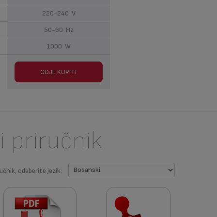
220-240 V
50-60 Hz
1000 W
GDJE KUPITI
i priručnik
učnik, odaberite jezik: