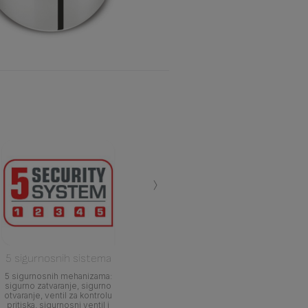
›
5 sigurnosnih sistema
5 sigurnosnih mehanizama:
sigurno zatvaranje, sigurno
otvaranje, ventil za kontrolu
pritiska, sigurnosni ventil i