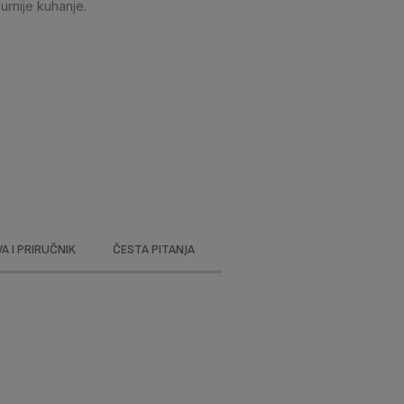
gurnije kuhanje.
 I PRIRUČNIK
ČESTA PITANJA