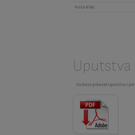
Vrsta drški
Uputstva 
Da biste prikazali Uputstvo i prir