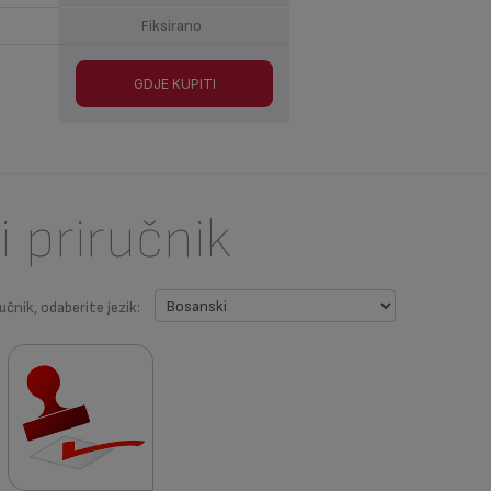
Fiksirano
GDJE KUPITI
i priručnik
učnik, odaberite jezik: