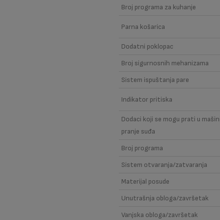
Broj programa za kuhanje
Parna košarica
Dodatni poklopac
Broj sigurnosnih mehanizama
Sistem ispuštanja pare
Indikator pritiska
Dodaci koji se mogu prati u mašin
pranje suđa
Broj programa
Sistem otvaranja/zatvaranja
Materijal posude
Unutrašnja obloga/završetak
Vanjska obloga/završetak