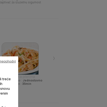
zaptivač za izuzetnu sigurnost
›
u neophodni
Kremasta piletina
li treće
ežina pripreme :
Jednostavno
ih
Vrijeme :
35min
 osnovu
tvenim